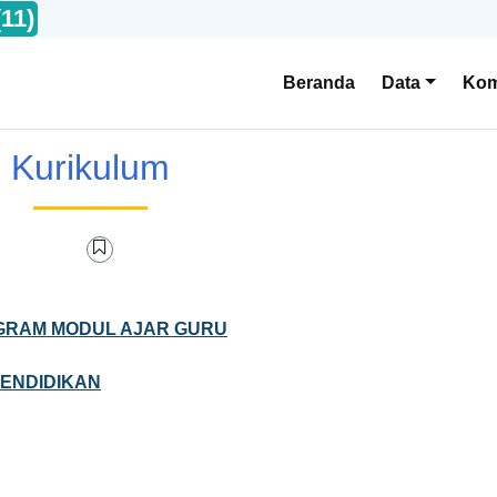
(11)
Beranda
Data
Kom
Kurikulum
GRAM MODUL AJAR GURU
ENDIDIKAN