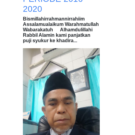
2020
Bismillahirrahmannirrahiim
Assalamualaikum Warahmatullah
Wabarakatuh Alhamdulillahi
Rabbil Alamin kami panjatkan
puji syukur ke khadira...