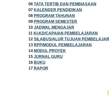
06
TATA TERTIB DAN PEMBIASAAN
07
KALENDER PENDIDIKAN
08
PROGRAM TAHUNAN
09
PROGRAM SEMESTER
10
JADWAL MENGAJAR
11
KI-KD/CAPAIAN PEMBELAJARAN
12
SILABUS/ALUR TUJUAN PEMBELAJA
13
RPP/MODUL PEMBELAJARAN
14
MODUL PROYEK
15
JURNAL GURU
16
BUKU
17
RAPOR