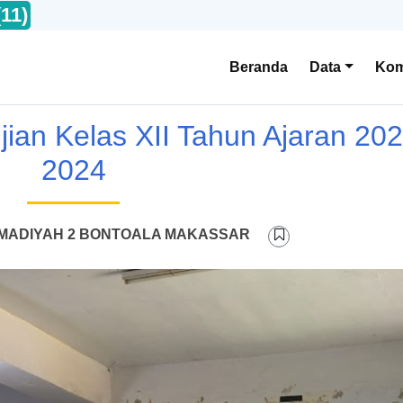
(11)
Beranda
Data
Kom
jian Kelas XII Tahun Ajaran 202
2024
MADIYAH 2 BONTOALA MAKASSAR