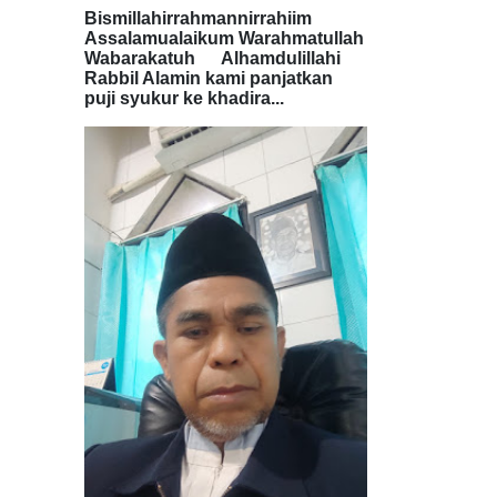
Bismillahirrahmannirrahiim
Assalamualaikum Warahmatullah
Wabarakatuh Alhamdulillahi
Rabbil Alamin kami panjatkan
puji syukur ke khadira...