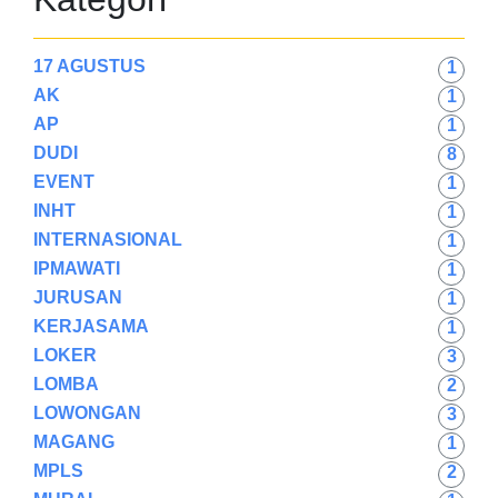
17 AGUSTUS
1
AK
1
AP
1
DUDI
8
EVENT
1
INHT
1
INTERNASIONAL
1
IPMAWATI
1
JURUSAN
1
KERJASAMA
1
LOKER
3
LOMBA
2
LOWONGAN
3
MAGANG
1
MPLS
2