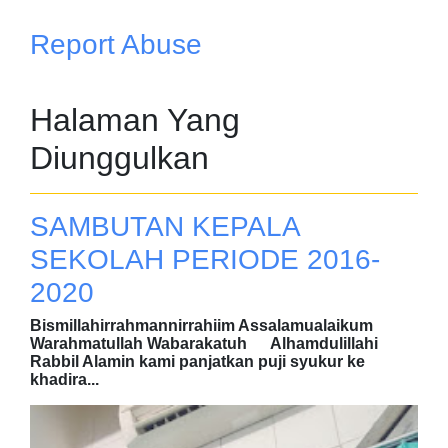
Report Abuse
Halaman Yang
Diunggulkan
SAMBUTAN KEPALA
SEKOLAH PERIODE 2016-
2020
Bismillahirrahmannirrahiim Assalamualaikum
Warahmatullah Wabarakatuh Alhamdulillahi
Rabbil Alamin kami panjatkan puji syukur ke
khadira...