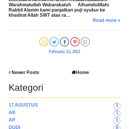
Warahmatullah Wabarakatuh Alhamdulillahi
Rabbil Alamin kami panjatkan puji syukur ke
khadirat Allah SWT atas ra…
Read more »
February 13, 2021
Newer Posts
Home
Kategori
17 AGUSTUS
1
AK
1
AP
1
DUDI
8