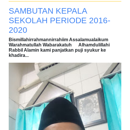
SAMBUTAN KEPALA
SEKOLAH PERIODE 2016-
2020
Bismillahirrahmannirrahiim Assalamualaikum
Warahmatullah Wabarakatuh Alhamdulillahi
Rabbil Alamin kami panjatkan puji syukur ke
khadira...