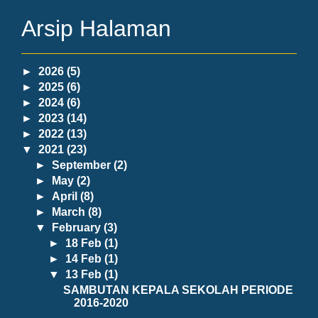
Arsip Halaman
►
2026
(5)
►
2025
(6)
►
2024
(6)
►
2023
(14)
►
2022
(13)
▼
2021
(23)
►
September
(2)
►
May
(2)
►
April
(8)
►
March
(8)
▼
February
(3)
►
18 Feb
(1)
►
14 Feb
(1)
▼
13 Feb
(1)
SAMBUTAN KEPALA SEKOLAH PERIODE
2016-2020