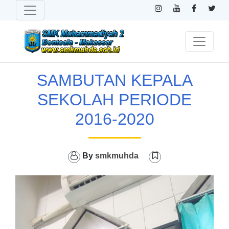
SAMBUTAN KEPALA
SEKOLAH PERIODE
2016-2020
By
smkmuhda