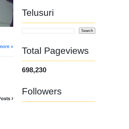
Telusuri
more »
Total Pageviews
698,230
Followers
Posts