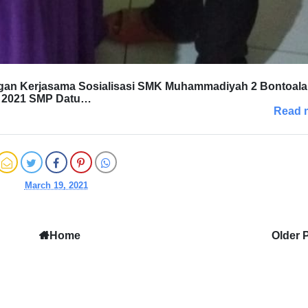
ungan Kerjasama Sosialisasi SMK Muhammadiyah 2 Bontoala
et 2021 SMP Datu…
Read 
March 19, 2021
Home
Older 