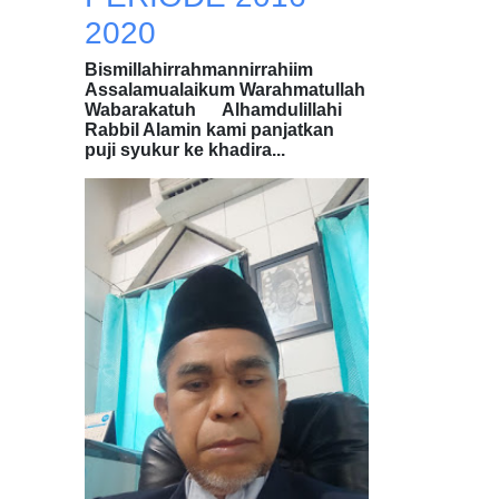
2020
Bismillahirrahmannirrahiim
Assalamualaikum Warahmatullah
Wabarakatuh Alhamdulillahi
Rabbil Alamin kami panjatkan
puji syukur ke khadira...