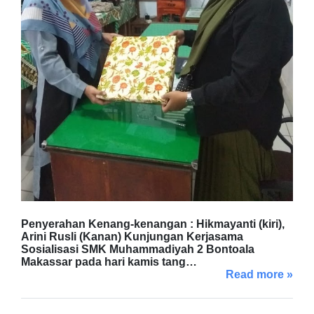
Penyerahan Kenang-kenangan : Hikmayanti (kiri),
Arini Rusli (Kanan) Kunjungan Kerjasama
Sosialisasi SMK Muhammadiyah 2 Bontoala
Makassar pada hari kamis tang…
Read more »