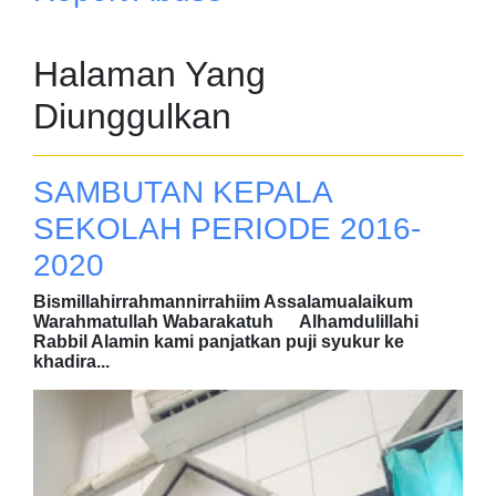
Halaman Yang
Diunggulkan
SAMBUTAN KEPALA
SEKOLAH PERIODE 2016-
2020
Bismillahirrahmannirrahiim Assalamualaikum
Warahmatullah Wabarakatuh Alhamdulillahi
Rabbil Alamin kami panjatkan puji syukur ke
khadira...