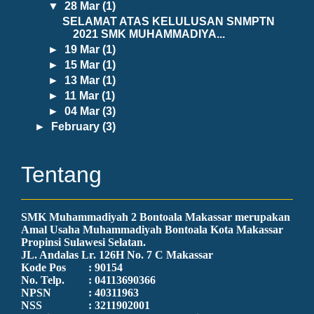
▼
28 Mar
(1)
SELAMAT ATAS KELULUSAN SNMPTN
2021 SMK MUHAMMADIYA...
►
19 Mar
(1)
►
15 Mar
(1)
►
13 Mar
(1)
►
11 Mar
(1)
►
04 Mar
(3)
►
February
(3)
Tentang
SMK Muhammadiyah 2 Bontoala Makassar merupakan
Amal Usaha Muhammadiyah Bontoala Kota Makassar
Propinsi Sulawesi Selatan.
JL. Andalas Lr. 126H No. 7 C Makassar
Kode Pos
: 90154
No. Telp.
: 04113690366
NPSN
: 40311963
NSS
: 3211902001