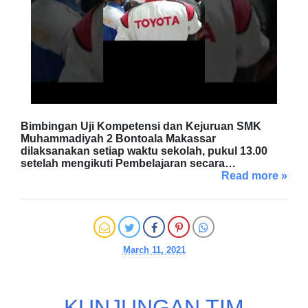
Bimbingan Uji Kompetensi dan Kejuruan SMK
Muhammadiyah 2 Bontoala Makassar
dilaksanakan setiap waktu sekolah, pukul 13.00
setelah mengikuti Pembelajaran secara…
Read more »
March 11, 2021
KUNJUNGAN TIM