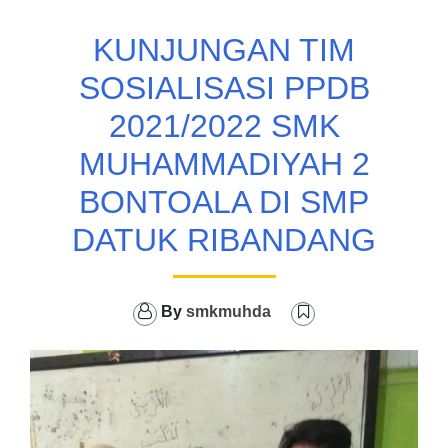
KUNJUNGAN TIM
SOSIALISASI PPDB
2021/2022 SMK
MUHAMMADIYAH 2
BONTOALA DI SMP
DATUK RIBANDANG
By
smkmuhda