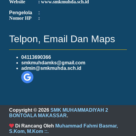
Website
: www.smkmuhda.sch.id
Pengelola
:
Nomor HP
:
Telpon, Email Dan Maps
04113690366
smkmuhdamks@gmail.com
admin@smkmuhda.sch.id
Copyright ©
2026
SMK MUHAMMADIYAH 2
BONTOALA MAKASSAR
.
Di Rancang Oleh
Muhammad Fahmi Basmar,
S.Kom, M.Kom
::.