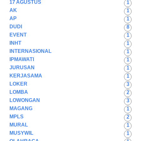
17 AGUSTUS
1
AK
1
AP
1
DUDI
8
EVENT
1
INHT
1
INTERNASIONAL
1
IPMAWATI
1
JURUSAN
1
KERJASAMA
1
LOKER
3
LOMBA
2
LOWONGAN
3
MAGANG
1
MPLS
2
MURAL
1
MUSYWIL
1