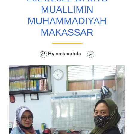
MUALLIMIN
MUHAMMADIYAH
MAKASSAR
By
smkmuhda