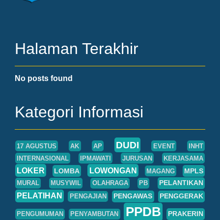
Halaman Terakhir
No posts found
Kategori Informasi
DUDI
17 AGUSTUS
AK
AP
EVENT
INHT
INTERNASIONAL
IPMAWATI
JURUSAN
KERJASAMA
LOKER
LOWONGAN
LOMBA
MPLS
MAGANG
PELANTIKAN
MURAL
MUSYWIL
OLAHRAGA
PB
PELATIHAN
PENGAWAS
PENGGERAK
PENGAJIAN
PPDB
PRAKERIN
PENGUMUMAN
PENYAMBUTAN