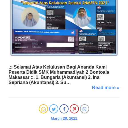
.:: Selamat Atas Kelulusan Bagi Ananda Kami
Peserta Didik SMK Muhammadiyah 2 Bontoala
Makassar ::. 1. Bungaria (Akuntansi) 2. Ina
Sepriana (Akuntansi) 3. Su…
Read more »
March 28, 2021