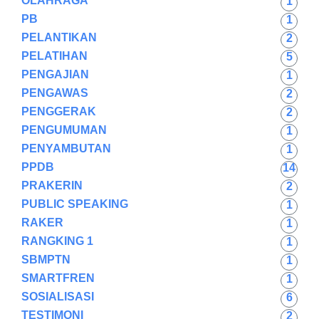
OLAHRAGA
1
PB
1
PELANTIKAN
2
PELATIHAN
5
PENGAJIAN
1
PENGAWAS
2
PENGGERAK
2
PENGUMUMAN
1
PENYAMBUTAN
1
PPDB
14
PRAKERIN
2
PUBLIC SPEAKING
1
RAKER
1
RANGKING 1
1
SBMPTN
1
SMARTFREN
1
SOSIALISASI
6
TESTIMONI
2