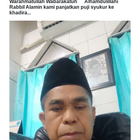
Warahmatullah Wabarakatuh Alhamdulillahi
Rabbil Alamin kami panjatkan puji syukur ke
khadira...