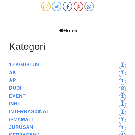
Home
Kategori
17 AGUSTUS
1
AK
1
AP
1
DUDI
8
EVENT
1
INHT
1
INTERNASIONAL
1
IPMAWATI
1
JURUSAN
1