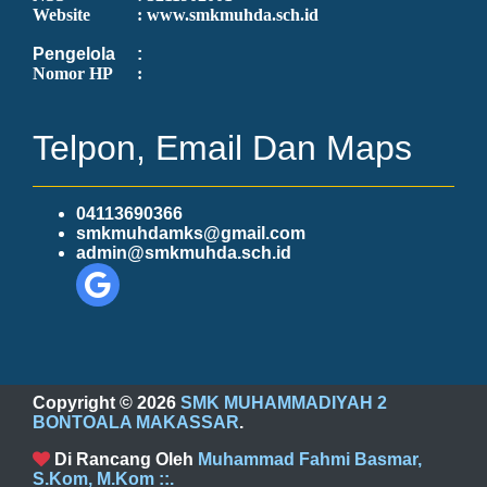
Website
: www.smkmuhda.sch.id
Pengelola
:
Nomor HP
:
Telpon, Email Dan Maps
04113690366
smkmuhdamks@gmail.com
admin@smkmuhda.sch.id
Copyright ©
2026
SMK MUHAMMADIYAH 2
BONTOALA MAKASSAR
.
Di Rancang Oleh
Muhammad Fahmi Basmar,
S.Kom, M.Kom
::.