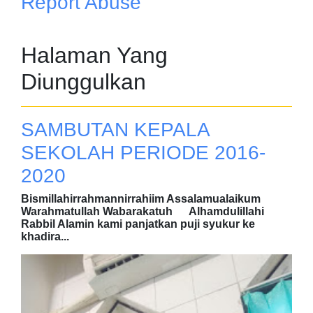
Report Abuse
Halaman Yang
Diunggulkan
SAMBUTAN KEPALA
SEKOLAH PERIODE 2016-
2020
Bismillahirrahmannirrahiim Assalamualaikum
Warahmatullah Wabarakatuh Alhamdulillahi
Rabbil Alamin kami panjatkan puji syukur ke
khadira...