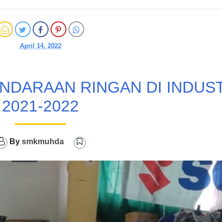
April 14, 2022
NDARAAN RINGAN DI INDUS
2021-2022
By
smkmuhda