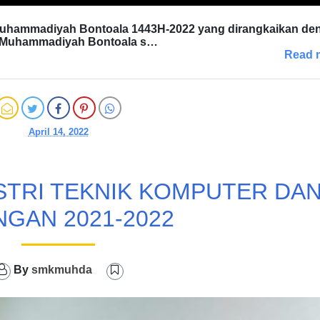
uhammadiyah Bontoala 1443H-2022 yang dirangkaikan de
ar Muhammadiyah Bontoala s…
Read 
April 14, 2022
STRI TEKNIK KOMPUTER DA
NGAN 2021-2022
By
smkmuhda