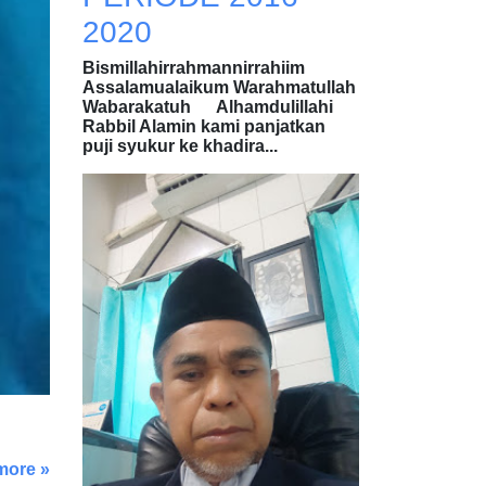
2020
Bismillahirrahmannirrahiim
Assalamualaikum Warahmatullah
Wabarakatuh Alhamdulillahi
Rabbil Alamin kami panjatkan
puji syukur ke khadira...
more »