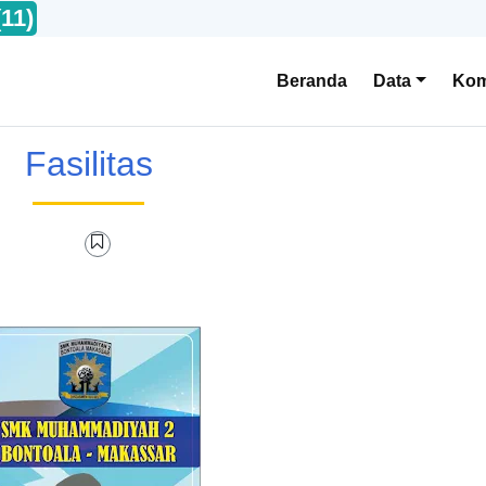
(11)
Beranda
Data
Kom
Fasilitas