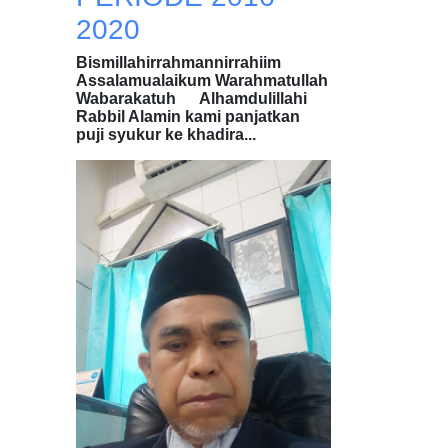
2020
Bismillahirrahmannirrahiim
Assalamualaikum Warahmatullah
Wabarakatuh Alhamdulillahi
Rabbil Alamin kami panjatkan
puji syukur ke khadira...