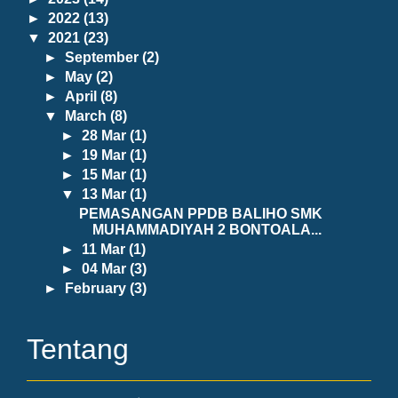
►
2022
(13)
▼
2021
(23)
►
September
(2)
►
May
(2)
►
April
(8)
▼
March
(8)
►
28 Mar
(1)
►
19 Mar
(1)
►
15 Mar
(1)
▼
13 Mar
(1)
PEMASANGAN PPDB BALIHO SMK
MUHAMMADIYAH 2 BONTOALA...
►
11 Mar
(1)
►
04 Mar
(3)
►
February
(3)
Tentang