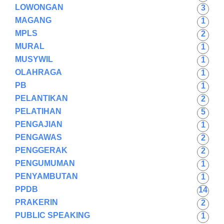
LOWONGAN
3
MAGANG
1
MPLS
2
MURAL
1
MUSYWIL
1
OLAHRAGA
1
PB
1
PELANTIKAN
2
PELATIHAN
5
PENGAJIAN
1
PENGAWAS
2
PENGGERAK
2
PENGUMUMAN
1
PENYAMBUTAN
1
PPDB
14
PRAKERIN
2
PUBLIC SPEAKING
1