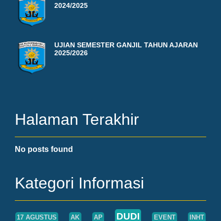
2024/2025
UJIAN SEMESTER GANJIL TAHUN AJARAN
2025/2026
Halaman Terakhir
No posts found
Kategori Informasi
DUDI
17 AGUSTUS
AK
AP
EVENT
INHT