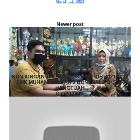
March 13, 2021
KUNJUNGAN TIM SOSIALISASI PPDB 2021/2022
SMK MUHAMMADIYAH 2 BONTOALA DI SMP
HANGTUAH