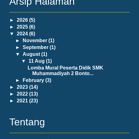
Arsip Halaman
►
2026
(5)
►
2025
(6)
▼
2024
(6)
►
November
(1)
►
September
(1)
▼
August
(1)
▼
11 Aug
(1)
Lomba Mural Peserta Didik SMK
Muhammadiyah 2 Bonto...
►
February
(3)
►
2023
(14)
►
2022
(13)
►
2021
(23)
Tentang