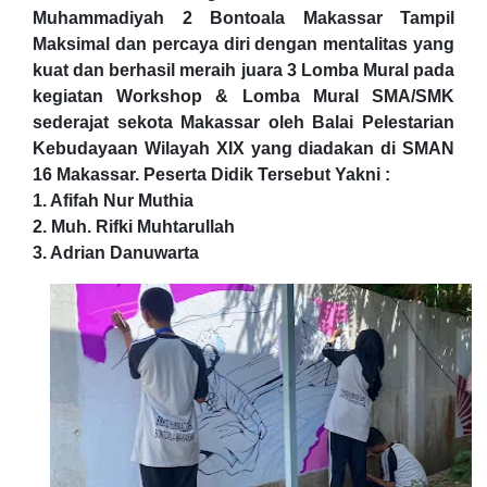
Muhammadiyah 2 Bontoala Makassar Tampil
Maksimal dan percaya diri dengan mentalitas yang
kuat dan berhasil meraih juara 3 Lomba Mural pada
kegiatan Workshop & Lomba Mural SMA/SMK
sederajat sekota Makassar oleh Balai Pelestarian
Kebudayaan Wilayah XIX yang diadakan di SMAN
16 Makassar. Peserta Didik Tersebut Yakni :
1. Afifah Nur Muthia
2. ⁠Muh. Rifki Muhtarullah
3. ⁠Adrian Danuwarta