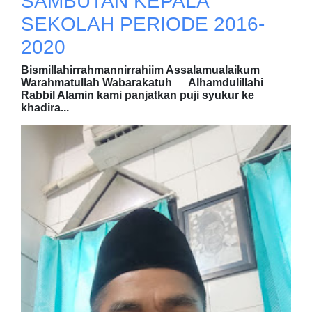
SAMBUTAN KEPALA
SEKOLAH PERIODE 2016-
2020
Bismillahirrahmannirrahiim Assalamualaikum
Warahmatullah Wabarakatuh Alhamdulillahi
Rabbil Alamin kami panjatkan puji syukur ke
khadira...