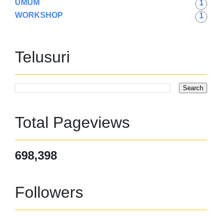
UMUM
1
WORKSHOP
1
Telusuri
Total Pageviews
698,398
Followers