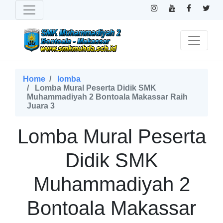
Home
lomba
Lomba Mural Peserta Didik SMK
Muhammadiyah 2 Bontoala Makassar Raih
Juara 3
Lomba Mural Peserta
Didik SMK
Muhammadiyah 2
Bontoala Makassar