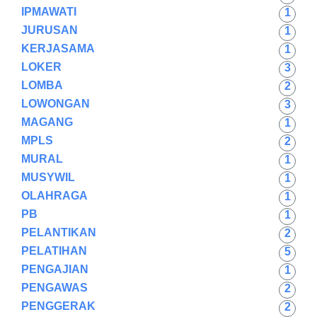
IPMAWATI
1
JURUSAN
1
KERJASAMA
1
LOKER
3
LOMBA
2
LOWONGAN
3
MAGANG
1
MPLS
2
MURAL
1
MUSYWIL
1
OLAHRAGA
1
PB
1
PELANTIKAN
2
PELATIHAN
5
PENGAJIAN
1
PENGAWAS
2
PENGGERAK
2